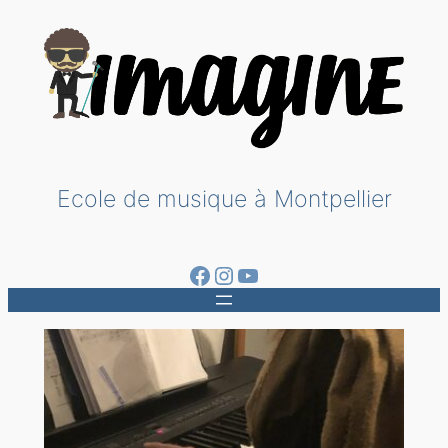
Aller
au
contenu
Ecole de musique à Montpellier
Facebook
Instagram
YouTube